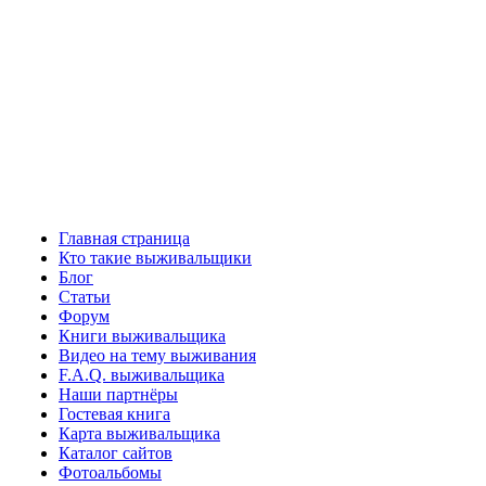
Главная страница
Кто такие выживальщики
Блог
Статьи
Форум
Книги выживальщика
Видео на тему выживания
F.A.Q. выживальщика
Наши партнёры
Гостевая книга
Карта выживальщика
Каталог сайтов
Фотоальбомы