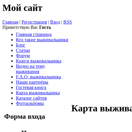
Мой сайт
Главная
|
Регистрация
|
Вход
|
RSS
Приветствую Вас
Гость
Главная страница
Кто такие выживальщики
Блог
Статьи
Форум
Книги выживальщика
Видео на тему
выживания
F.A.Q. выживальщика
Наши партнёры
Гостевая книга
Карта выживальщика
Каталог сайтов
Фотоальбомы
Карта выжив
Форма входа