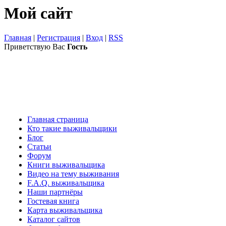
Мой сайт
Главная
|
Регистрация
|
Вход
|
RSS
Приветствую Вас
Гость
Главная страница
Кто такие выживальщики
Блог
Статьи
Форум
Книги выживальщика
Видео на тему выживания
F.A.Q. выживальщика
Наши партнёры
Гостевая книга
Карта выживальщика
Каталог сайтов