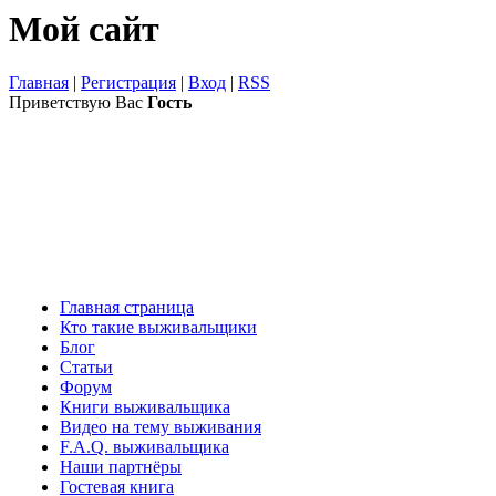
Мой сайт
Главная
|
Регистрация
|
Вход
|
RSS
Приветствую Вас
Гость
Главная страница
Кто такие выживальщики
Блог
Статьи
Форум
Книги выживальщика
Видео на тему выживания
F.A.Q. выживальщика
Наши партнёры
Гостевая книга