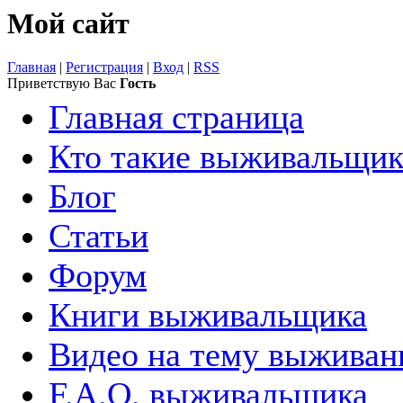
Мой сайт
Главная
|
Регистрация
|
Вход
|
RSS
Приветствую Вас
Гость
Главная страница
Кто такие выживальщи
Блог
Статьи
Форум
Книги выживальщика
Видео на тему выживан
F.A.Q. выживальщика