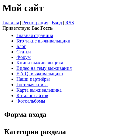
Мой сайт
Главная
|
Регистрация
|
Вход
|
RSS
Приветствую Вас
Гость
Главная страница
Кто такие выживальщики
Блог
Статьи
Форум
Книги выживальщика
Видео на тему выживания
F.A.Q. выживальщика
Наши партнёры
Гостевая книга
Карта выживальщика
Каталог сайтов
Фотоальбомы
Форма входа
Категории раздела